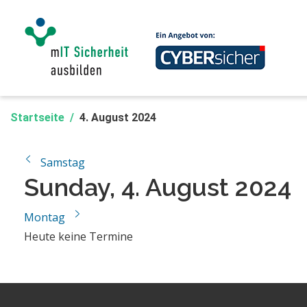
Zum Hauptinhalt
Startseite
4. August 2024
◀︎
Samstag
Sunday, 4. August 2024
Montag
▶︎
Heute keine Termine