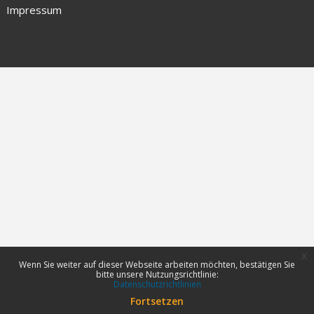
Impressum
x
Wenn Sie weiter auf dieser Webseite arbeiten möchten, bestätigen Sie
bitte unsere Nutzungsrichtlinie:
Datenschutzrichtlinien
Fortsetzen